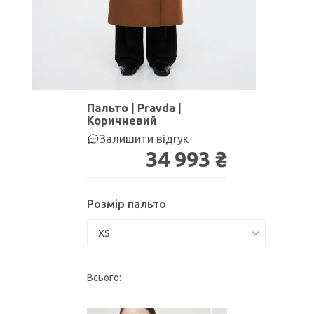
Пальто | Pravda |
Коричневий
Залишити відгук
34 993 ₴
Розмір пальто
Всього: