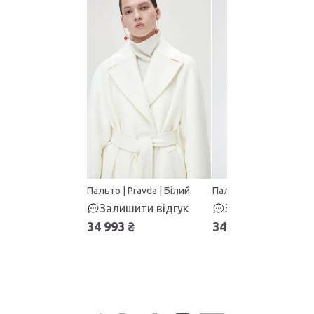
Пальто | Pravda | Білий
Пальто | Pravda | Чер
Залишити відгук
Залишити відгу
34 993 ₴
34 993 ₴