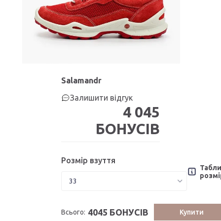
Salamandr
Залишити відгук
4 045
БОНУСІВ
Розмір взуття
Табл
розмі
4045 БОНУСІВ
Всього:
Купити