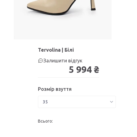
Tervolina | Білі
Залишити відгук
5 994 ₴
Розмір взуття
Всього: