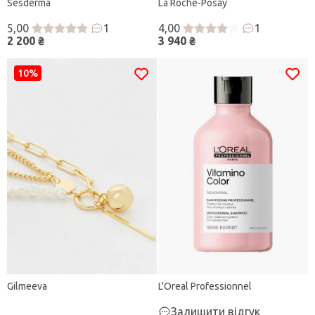
Sesderma
La Roche-Posay
5,00
1
4,00
1
2 200 ₴
3 940 ₴
10%
Gilmeeva
L'Oreal Professionnel
Залишити відгук