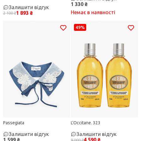
1 330 ₴
Залишити відгук
Немає в наявності
1 893 ₴
2 100 ₴
49%
Passegiata
L'Occitane. 323
Залишити відгук
Залишити відгук
1 599 ₴
4 590 ₴
9 000 ₴